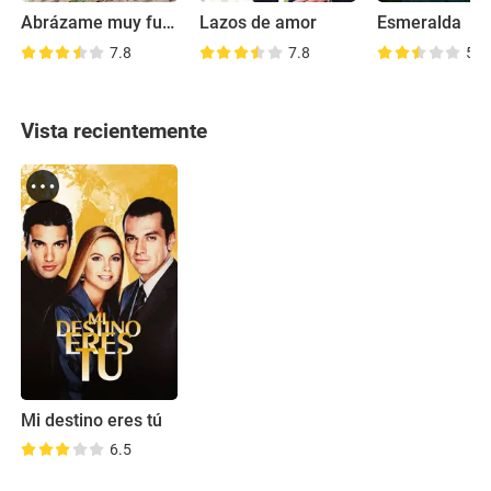
Abrázame muy fuerte
Lazos de amor
Esmeralda
7.8
7.8
5.8
Vista recientemente
Mi destino eres tú
6.5