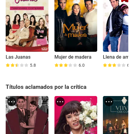
Las Juanas
Mujer de madera
Llena de amo
5.8
6.0
6.3
Títulos aclamados por la crítica