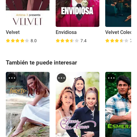
Velvet
Envidiosa
Velvet Colecc
8.0
7.4
7.2
También te puede interesar