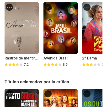
Rastros de mentiras
Avenida Brasil
2ª Dama
7.2
8.5
6.7
Títulos aclamados por la crítica