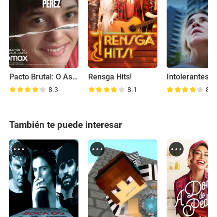
Pacto Brutal: O Assassinato de Daniella Perez
Rensga Hits!
Intolerantes
8.3
8.1
8.5
También te puede interesar