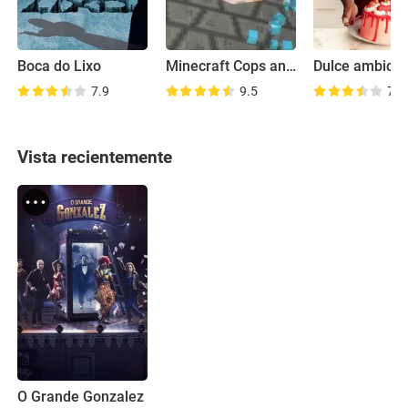
Boca do Lixo
Minecraft Cops and Robbers
Dulce ambició
7.9
9.5
7.0
Vista recientemente
O Grande Gonzalez