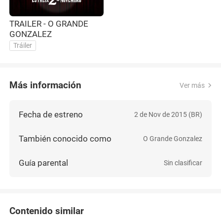
TRAILER - O GRANDE
GONZALEZ
Tráiler
Más información
Ver más
Fecha de estreno
2 de Nov de 2015 (BR)
También conocido como
O Grande Gonzalez
Guía parental
Sin clasificar
Contenido similar