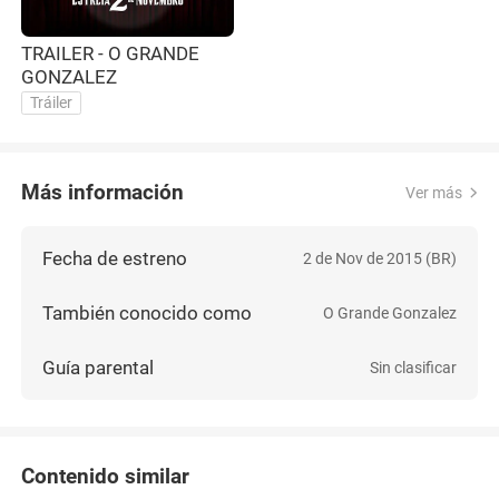
TRAILER - O GRANDE
GONZALEZ
Tráiler
Más información
Ver más
Fecha de estreno
2 de Nov de 2015 (BR)
También conocido como
O Grande Gonzalez
Guía parental
Sin clasificar
Contenido similar