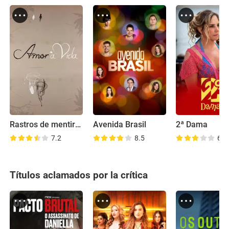
Rastros de mentiras
Avenida Brasil
2ª Dama
7.2
8.5
6.7
Títulos aclamados por la crítica