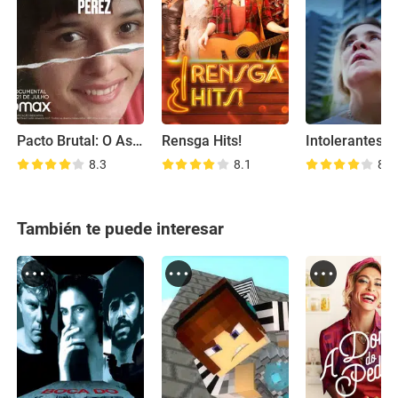
Pacto Brutal: O Assassinato de Daniella Perez
Rensga Hits!
Intolerantes
8.3
8.1
8.5
También te puede interesar