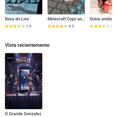
Boca do Lixo
Minecraft Cops and Robbers
Dulce ambició
7.9
9.5
7.0
Vista recientemente
O Grande Gonzalez