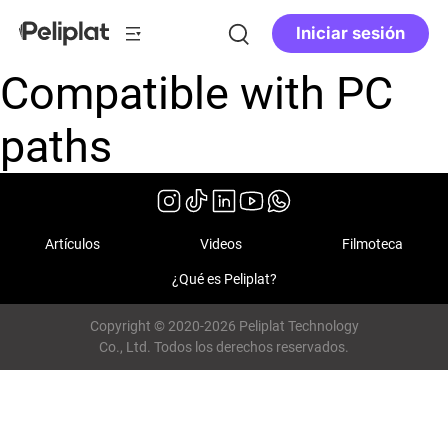
Iniciar sesión
Compatible with PC
paths
Artículos
Videos
Filmoteca
¿Qué es Peliplat?
Copyright © 2020-2026 Peliplat Technology
Co., Ltd. Todos los derechos reservados.