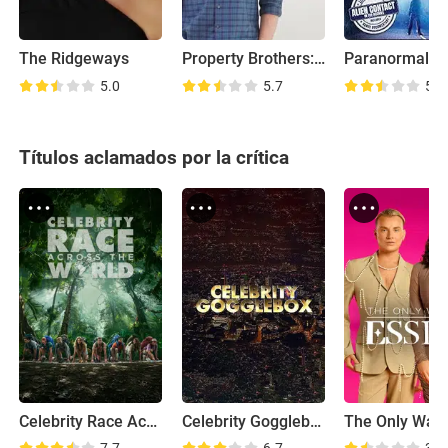
The Ridgeways
Property Brothers: Family Flashback
5.0
5.7
5.3
Títulos aclamados por la crítica
Celebrity Race Across the World
Celebrity Gogglebox