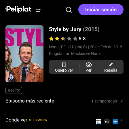
Iniciar sesión
Style by Jury
(2015)
5.8
None |
EE. UU. |
Inglés |
20 de Feb de 2015
Dirigida por:
Mackenzie Hunkin
Quiero ver
Ver
Reseña
Reality
Episodio más reciente
1 Temporadas
Dónde ver