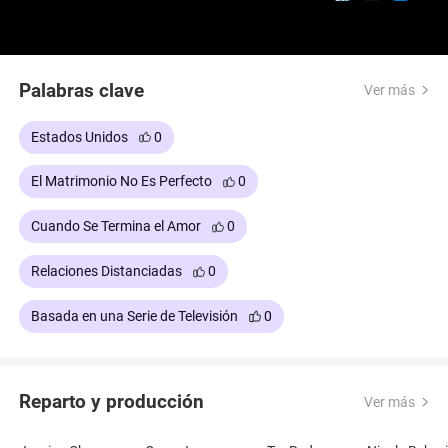
Palabras clave
Ver más
Estados Unidos
0
El Matrimonio No Es Perfecto
0
Cuando Se Termina el Amor
0
Relaciones Distanciadas
0
Basada en una Serie de Televisión
0
Reparto y producción
Ver más