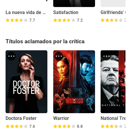
La nueva vida de Toby
Satisfaction
7.7
7.2
7.0
Títulos aclamados por la crítica
Doctora Foster
Warrior
National Trea
7.6
8.8
7.3