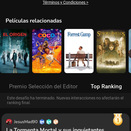
Términos y Condiciones >
Películas relacionadas
Premio Selección del Editor
Top Ranking
Este desafío ha terminado. Nuevas interacciones no afectarán el
ranking final.
1
JesusMad90
La Tormenta Mortal y sus inquietantes