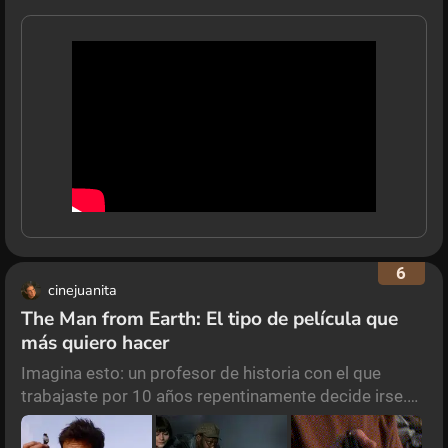
6
cinejuanita
The Man from Earth: El tipo de película que
más quiero hacer
Imagina esto: un profesor de historia con el que
trabajaste por 10 años repentinamente decide irse.
Cuando todos lo visitan para despedirlo y le
preguntan por qué se va, él dice de forma reacia que