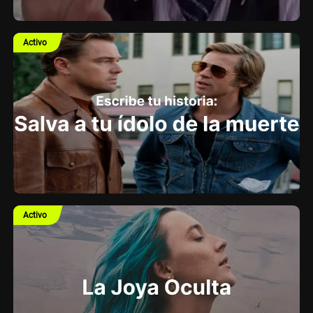
Activo
Activo