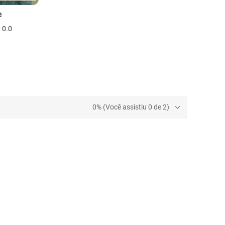
e
0.0
0% (Você assistiu 0 de 2)