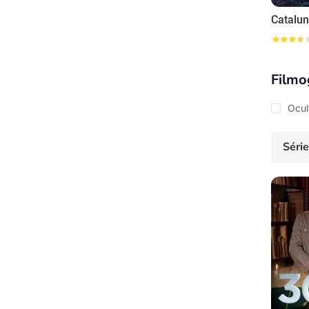
Filmo
Ocul
Séri