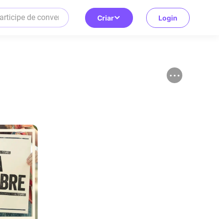
Criar
Login