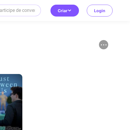
Criar
Login