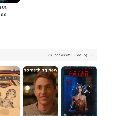
n Us
0.0
0% (Você assistiu 0 de 15)