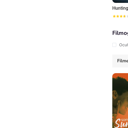
Huntin
Filmo
Ocul
Film