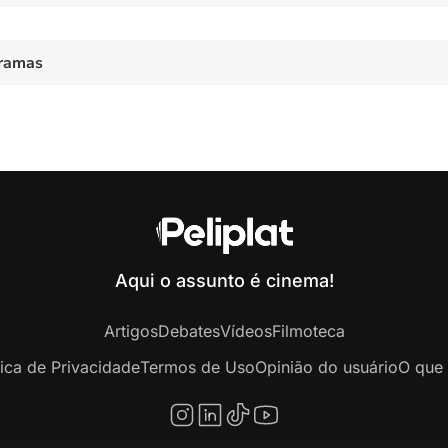
ramas
Aqui o assunto é cinema!
Artigos
Debates
Vídeos
Filmoteca
tica de Privacidade
Termos de Uso
Opinião do usuário
O que 