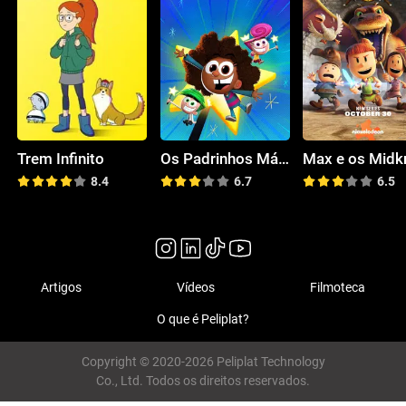
Trem Infinito
Os Padrinhos Mágicos: Um Novo Desejo
8.4
6.7
6.5
Artigos
Vídeos
Filmoteca
O que é Peliplat?
Copyright © 2020-2026 Peliplat Technology
Co., Ltd. Todos os direitos reservados.