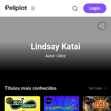
Login
Lindsay Katai
Autor | Atriz
Títulos mais conhecidos
Ver mais