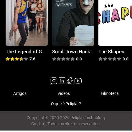
The Legend of Gavin Tanner
Small Town Hackers
The Shapes
7.6
0.0
0.0
Artigos
Vídeos
Filmoteca
O que é Peliplat?
Copyright © 2020-2026 Peliplat Technology
Co., Ltd. Todos os direitos reservados.