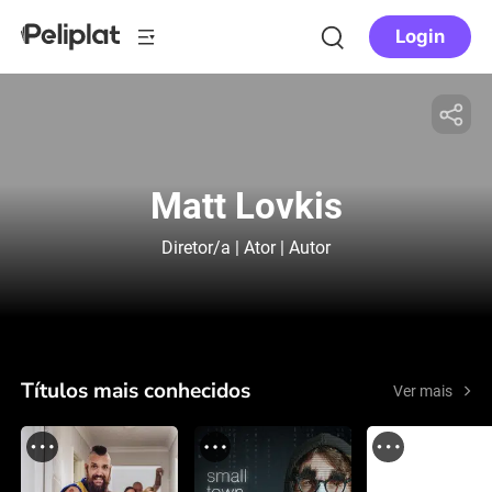
Login
Matt Lovkis
Diretor/a | Ator | Autor
Títulos mais conhecidos
Ver mais