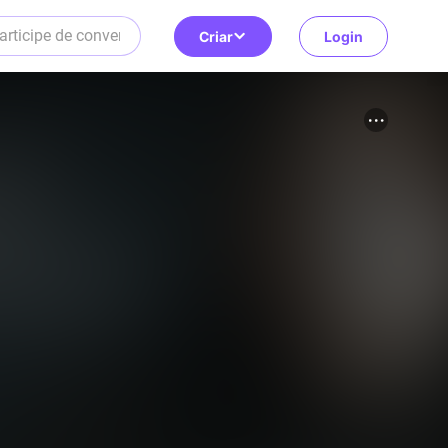
Criar
Login