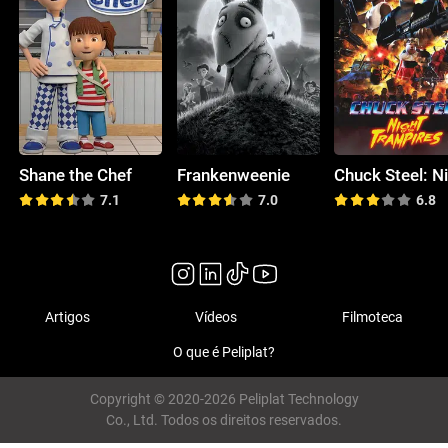
Shane the Chef
Frankenweenie
7.1
7.0
6.8
Artigos
Vídeos
Filmoteca
O que é Peliplat?
Copyright © 2020-2026 Peliplat Technology
Co., Ltd. Todos os direitos reservados.