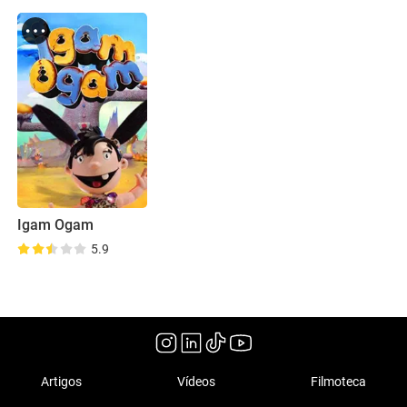
Igam Ogam
5.9
Artigos
Vídeos
Filmoteca