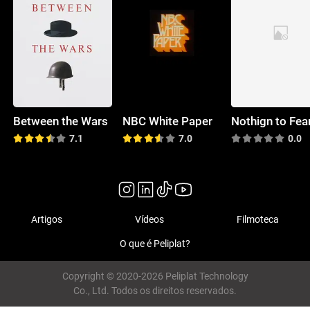
Between the Wars
NBC White Paper
7.1
7.0
0.0
Artigos
Vídeos
Filmoteca
O que é Peliplat?
Copyright © 2020-2026 Peliplat Technology
Co., Ltd. Todos os direitos reservados.