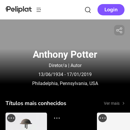
Login
Anthony Potter
Diretor/a | Autor
13/06/1934
- 17/01/2019
Philadelphia, Pennsylvania, USA
Títulos mais conhecidos
Ver mais