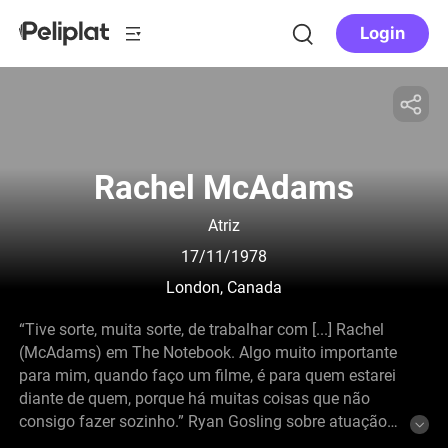
Login
Rachel McAdams
Atriz
17/11/1978
London, Canada
“Tive sorte, muita sorte, de trabalhar com [...] Rachel
(McAdams) em The Notebook. Algo muito importante
para mim, quando faço um filme, é para quem estarei
diante de quem, porque há muitas coisas que não
consigo fazer sozinho.” Ryan Gosling sobre atuação
com Rachel McAdams em Notebook. A ascensão de