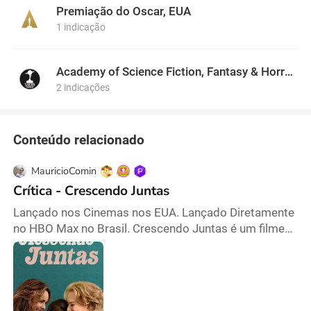
causas ambientais e sociais. Ela tem sido uma forte
Premiação do Oscar, EUA
defensora da conservação ambiental, apoiando
1 indicação
ativamente iniciativas para preservar os recursos
naturais e combater as alterações climáticas.
Academy of Science Fiction, Fantasy & Horror Films, USA
2 indicações
Conteúdo relacionado
MauricioComin
Crítica - Crescendo Juntas
Lançado nos Cinemas nos EUA. Lançado Diretamente
no HBO Max no Brasil. Crescendo Juntas é um filme
doce, encantador e surpreendentemente reflexivo.
Ancorando sua história em Margaret, uma garota de
11 anos que se muda para uma nova cidade com
seus pais e onde enfrentará o início da adolescência,
Crescendo Juntas traz uma história que, a princípio,