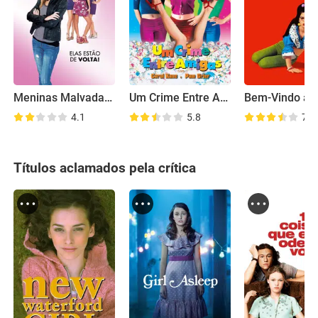
Meninas Malvadas 2
Um Crime Entre Amigas
4.1
5.8
7.5
Títulos aclamados pela crítica