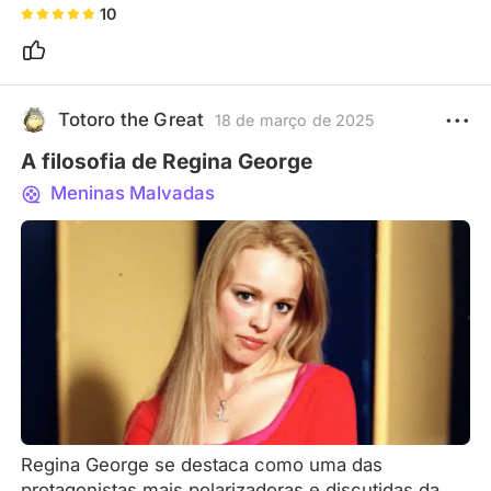
10
Totoro the Great
18 de março de 2025
A filosofia de Regina George
Meninas Malvadas
Regina George se destaca como uma das
protagonistas mais polarizadoras e discutidas da