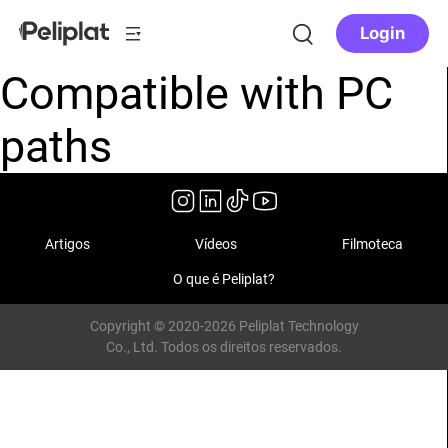
Login
Compatible with PC
paths
Artigos
Vídeos
Filmoteca
O que é Peliplat?
Copyright © 2020-2026 Peliplat Technology
Co., Ltd. Todos os direitos reservados.