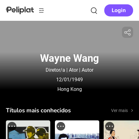
Login
Wayne Wang
Diretor/a | Ator | Autor
12/01/1949
Hong Kong
Títulos mais conhecidos
Ver mais