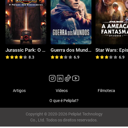
Jurassic Park: O Parque dos Dinossauros
Guerra dos Mundos
8.3
6.9
6.9
Artigos
Vídeos
Filmoteca
O que é Peliplat?
Copyright © 2020-2026 Peliplat Technology
Co., Ltd. Todos os direitos reservados.