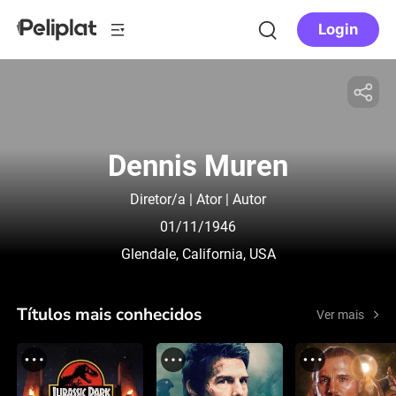
Login
Dennis Muren
Diretor/a | Ator | Autor
01/11/1946
Glendale, California, USA
Títulos mais conhecidos
Ver mais