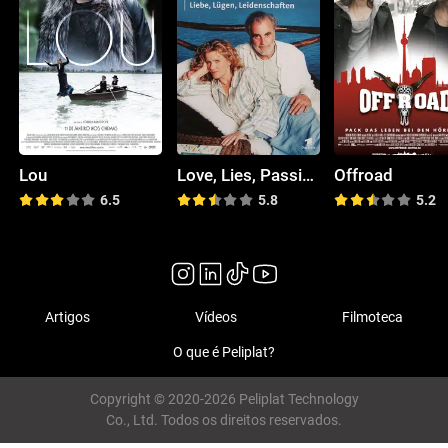
Lou
Love, Lies, Passions
Offroad
6.5
5.8
5.2
Artigos
Vídeos
Filmoteca
O que é Peliplat?
Copyright © 2020-2026 Peliplat Technology
Co., Ltd. Todos os direitos reservados.