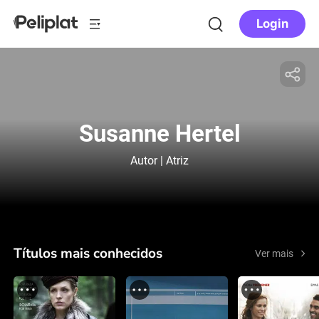
Login
Susanne Hertel
Autor | Atriz
Títulos mais conhecidos
Ver mais