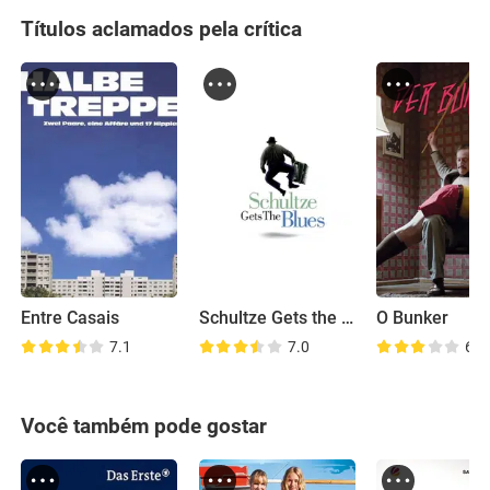
Títulos aclamados pela crítica
Entre Casais
Schultze Gets the Blues
O Bunker
7.1
7.0
6.1
Você também pode gostar