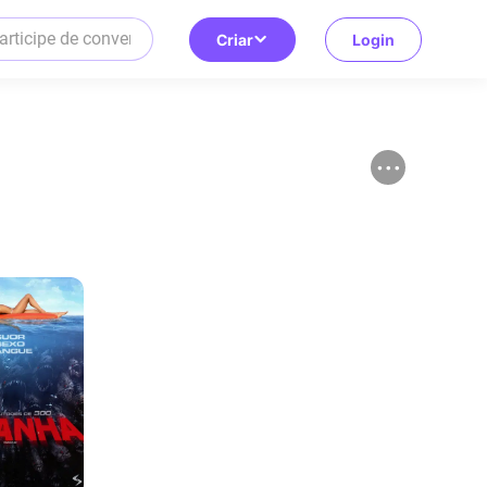
Criar
Login