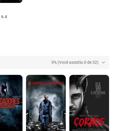
6.4
0% (Você assistiu 0 de 32)