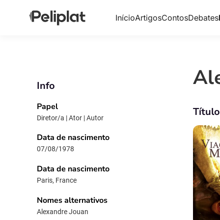
Início
Artigos
Contos
Debates
Al
Info
Papel
Títul
Diretor/a | Ator | Autor
Data de nascimento
07/08/1978
Data de nascimento
Paris, France
Nomes alternativos
Alexandre Jouan