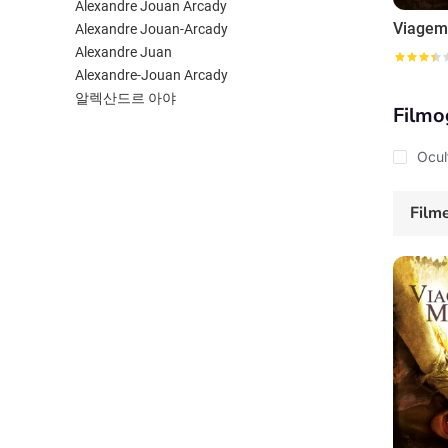
Alexandre Jouan Arcady
Viagem
Alexandre Jouan-Arcady
Alexandre Juan
Alexandre-Jouan Arcady
알렉산드르 아야
Filmo
Ocul
Film