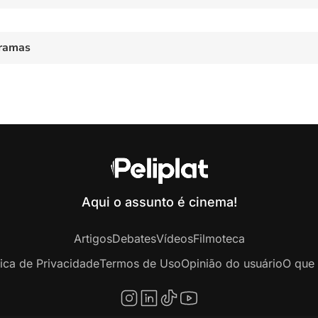
ramas
Aqui o assunto é cinema!
Artigos
Debates
Vídeos
Filmoteca
tica de Privacidade
Termos de Uso
Opinião do usuário
O que 