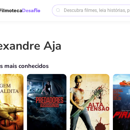
Filmoteca
exandre Aja
os mais conhecidos