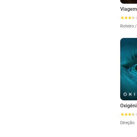
Viagem
Roteiro 
Oxigên
Direção