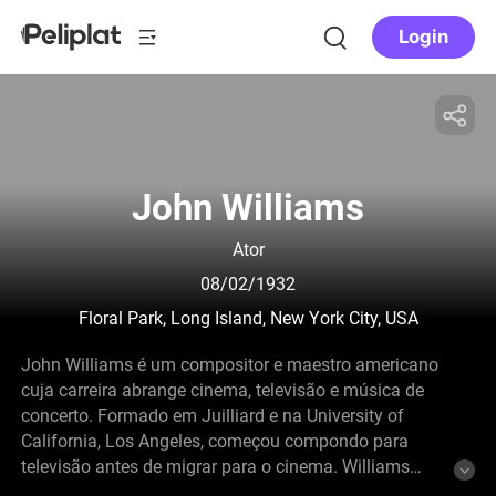
Login
John Williams
Ator
08/02/1932
Floral Park, Long Island, New York City, USA
John Williams é um compositor e maestro americano
cuja carreira abrange cinema, televisão e música de
concerto. Formado em Juilliard e na University of
California, Los Angeles, começou compondo para
televisão antes de migrar para o cinema. Williams
colaborou com diretores como Steven Spielberg,