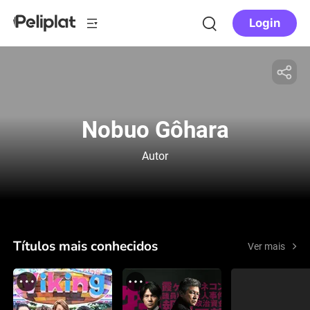
Login
Nobuo Gôhara
Autor
Títulos mais conhecidos
Ver mais