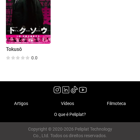
Tokusô
0.0
Artigos
Vídeos
Filmoteca
O que é Peliplat?
Copyright © 2020-2026 Peliplat Technology
Co., Ltd. Todos os direitos reservados.