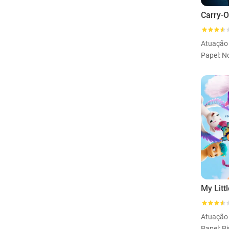
Carry-
Atuação
Papel: N
Atuação