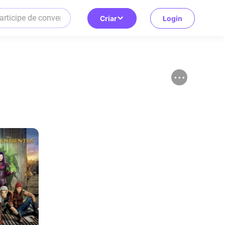
Criar
Login