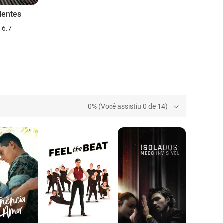
dentes
6.7
0% (Você assistiu 0 de 14)