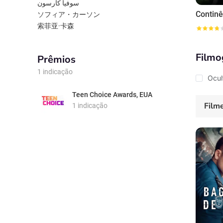
سوفیا کارسون
ソフィア・カーソン
索菲亚·卡森
Filmo
Prêmios
1 indicação
Ocul
Teen Choice Awards, EUA
Film
1 indicação