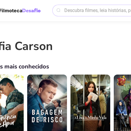
Filmoteca
fia Carson
os mais conhecidos