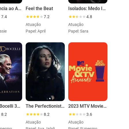
Continência ao Amor
Feel the Beat
Isolados: Medo Invisível
7.4
7.2
4.8
Atuação
Atuação
ssie
Papel: April
Papel: Sara
Andrea Bocelli 30: The Celebration
The Perfectionists: Somebody is Watching
2023 MTV Movie & TV Awards
8.2
8.2
3.6
Atuação
Atuação
i mesmo
Papel: Ava Jalali
Papel: Si mesmo