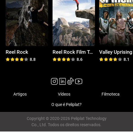
Reel Rock
Reel Rock Film Tour
Valley Uprising
8.8
8.6
8.1
Artigos
Vídeos
Filmoteca
O que é Peliplat?
Copyright © 2020-2026 Peliplat Technology
Co., Ltd. Todos os direitos reservados.