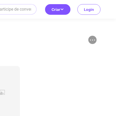
Criar
Login