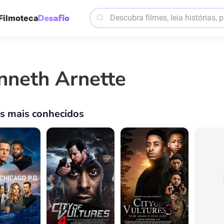
Filmoteca
nneth Arnette
os mais conhecidos