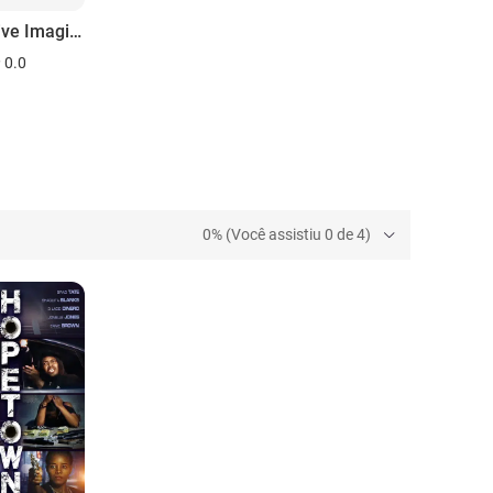
Overactive Imagination
0.0
0% (Você assistiu 0 de 4)