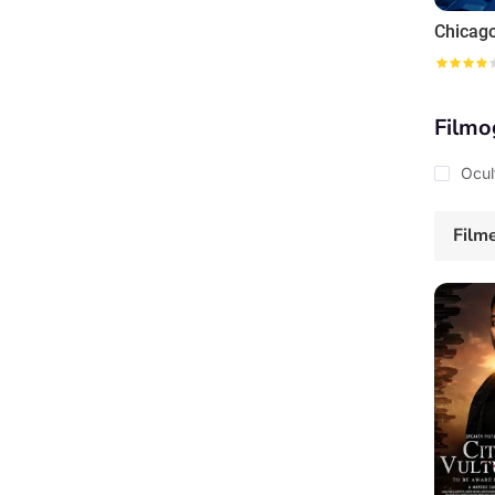
Filmo
Ocul
Film