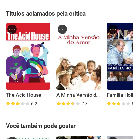
Títulos aclamados pela crítica
The Acid House
A Minha Versão do Amor
Família Hollar
6.2
7.3
6.6
Você também pode gostar