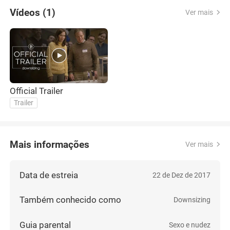
Vídeos (1)
Ver mais
Official Trailer
Trailer
Mais informações
Ver mais
Data de estreia
22 de Dez de 2017
Também conhecido como
Downsizing
Guia parental
Sexo e nudez