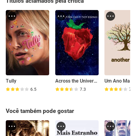
Títulos aclamados pela crítica
Tully
Across the Universe
Um Ano Mais
6.5
7.3
7.5
Você também pode gostar