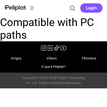
Login
Compatible with PC
paths
Artigos
Vídeos
Filmoteca
O que é Peliplat?
Copyright © 2020-2026 Peliplat Technology
Co., Ltd. Todos os direitos reservados.