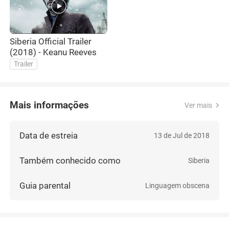
Siberia Official Trailer
(2018) - Keanu Reeves
Trailer
Mais informações
Ver mais
Data de estreia
13 de Jul de 2018
Também conhecido como
Siberia
Guia parental
Linguagem obscena