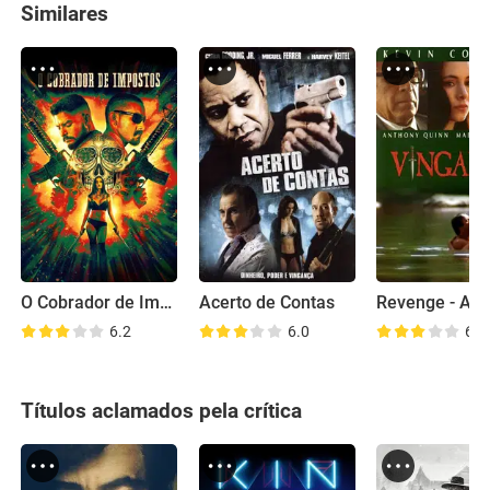
Similares
O Cobrador de Impostos
Acerto de Contas
6.2
6.0
6.5
Títulos aclamados pela crítica