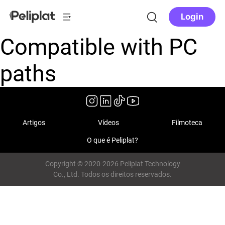
Login
Compatible with PC
paths
Artigos
Vídeos
Filmoteca
O que é Peliplat?
Copyright © 2020-2026 Peliplat Technology
Co., Ltd. Todos os direitos reservados.