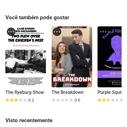
Você também pode gostar
The Ryeburg Show
The Breakdown
Purple Squirre
6.2
0.0
5.6
Visto recentemente