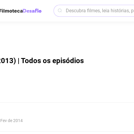
Filmoteca
013) | Todos os episódios
e Fev de 2014