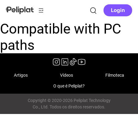
Login
Compatible with PC
paths
Artigos
Vídeos
Filmoteca
O que é Peliplat?
Copyright © 2020-2026 Peliplat Technology
Co., Ltd. Todos os direitos reservados.