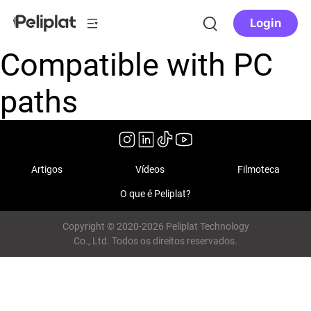
Login
Compatible with PC
paths
Artigos
Vídeos
Filmoteca
O que é Peliplat?
Copyright © 2020-2026 Peliplat Technology
Co., Ltd. Todos os direitos reservados.