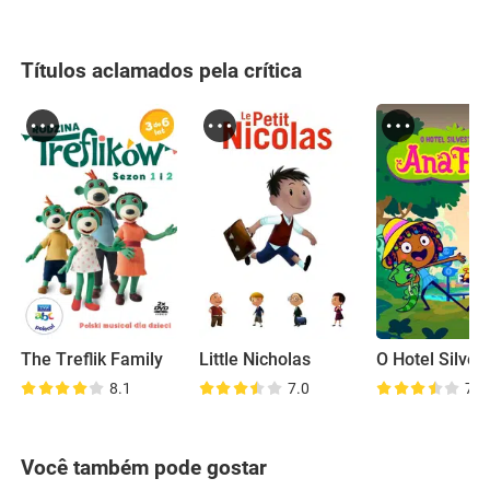
Títulos aclamados pela crítica
The Treflik Family
Little Nicholas
8.1
7.0
7.3
Você também pode gostar