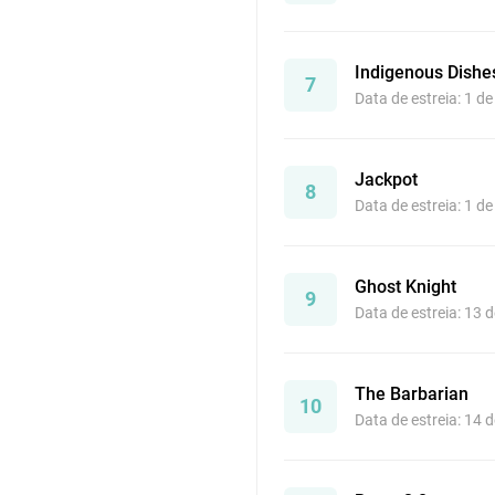
Indigenous Dishe
7
Data de estreia: 1 d
Jackpot
8
Data de estreia: 1 d
Ghost Knight
9
Data de estreia: 13 
The Barbarian
10
Data de estreia: 14 