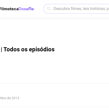
Filmoteca
 | Todos os episódios
e Nov de 2013