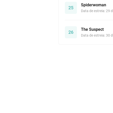
Spiderwoman
25
Data de estreia: 29 
The Suspect
26
Data de estreia: 30 