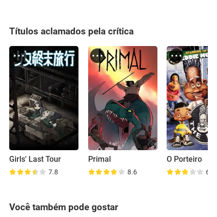
Títulos aclamados pela crítica
Girls' Last Tour
Primal
O Porteiro
7.8
8.6
6.8
Você também pode gostar