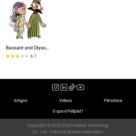
Bassant and Diyasty
6.7
Artigos
Vídeos
Filmoteca
O que é Peliplat?
Copyright © 2020-2026 Peliplat Technology
Co., Ltd. Todos os direitos reservados.