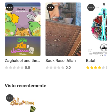
Zaghaleel and the Impossible Treasure
Sadk Rasol Allah
Batal
0.0
0.0
8.1
Visto recentemente