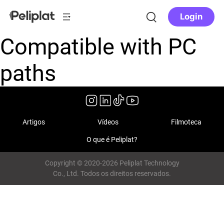
Login
Compatible with PC
paths
Artigos
Vídeos
Filmoteca
O que é Peliplat?
Copyright © 2020-2026 Peliplat Technology
Co., Ltd. Todos os direitos reservados.