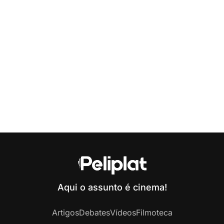
Aqui o assunto é cinema!
Artigos
Debates
Vídeos
Filmoteca