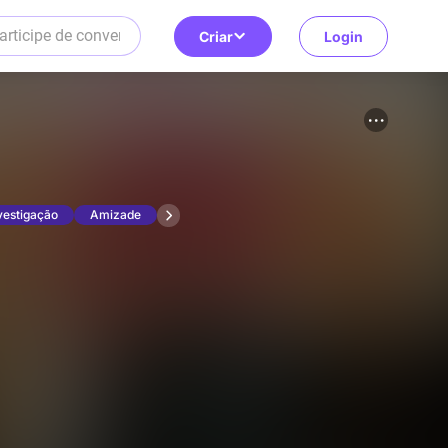
Criar
Login
vestigação
Amizade