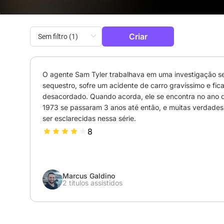
Criar
O agente Sam Tyler trabalhava em uma investigação ser
sequestro, sofre um acidente de carro gravíssimo e fica
desacordado. Quando acorda, ele se encontra no ano d
1973 se passaram 3 anos até então, e muitas verdades 
ser esclarecidas nessa série.
8
Marcus Galdino
2 títulos assistidos