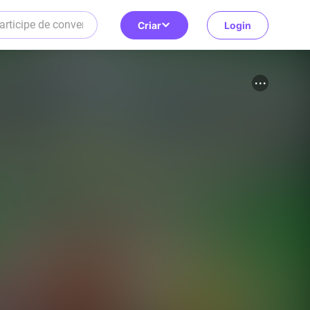
Criar
Login