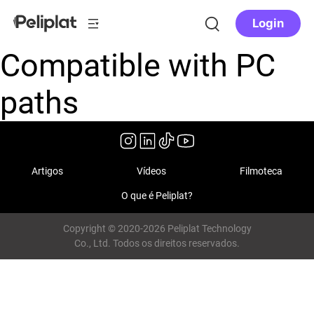
Login
Compatible with PC
paths
Artigos
Vídeos
Filmoteca
O que é Peliplat?
Copyright © 2020-2026 Peliplat Technology
Co., Ltd. Todos os direitos reservados.