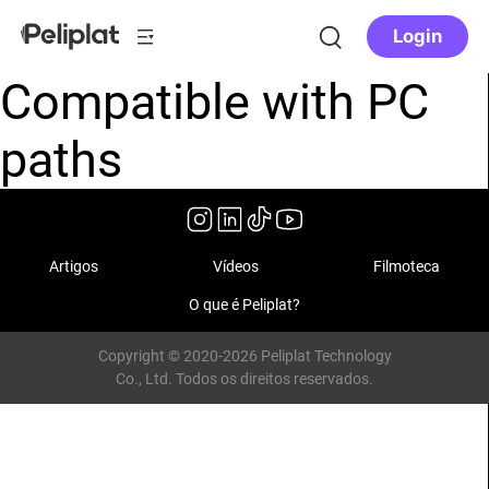
Login
Compatible with PC
paths
Artigos
Vídeos
Filmoteca
O que é Peliplat?
Copyright © 2020-2026 Peliplat Technology
Co., Ltd. Todos os direitos reservados.