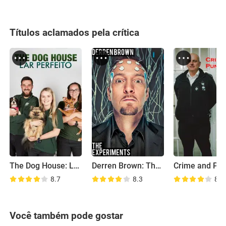
Títulos aclamados pela crítica
The Dog House: Lar Perfeito
Derren Brown: The Experiments
8.7
8.3
8.6
Você também pode gostar