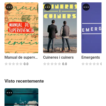
Manual de supervivència
Cuineres i cuiners
Emergents
0.0
0.0
0.0
Visto recentemente