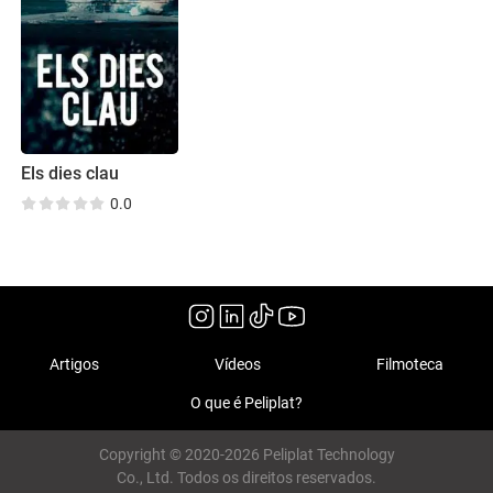
Els dies clau
0.0
Artigos
Vídeos
Filmoteca
O que é Peliplat?
Copyright © 2020-2026 Peliplat Technology
Co., Ltd. Todos os direitos reservados.