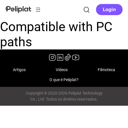
Login
Compatible with PC
paths
Artigos
Vídeos
Filmoteca
O que é Peliplat?
Copyright © 2020-2026 Peliplat Technology
Co., Ltd. Todos os direitos reservados.