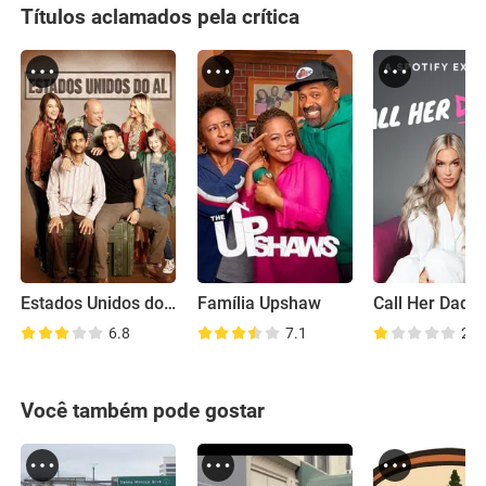
Títulos aclamados pela crítica
Estados Unidos do Al
Família Upshaw
Call Her Dadd
6.8
7.1
2.9
Você também pode gostar