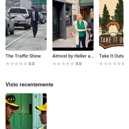
The Traffic Show
Almost by Heller and Stone
Take It Outsid
0.0
0.0
0.0
Visto recentemente