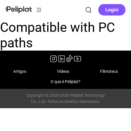
Login
Compatible with PC
paths
Artigos
Vídeos
Filmoteca
O que é Peliplat?
Copyright © 2020-2026 Peliplat Technology
Co., Ltd. Todos os direitos reservados.